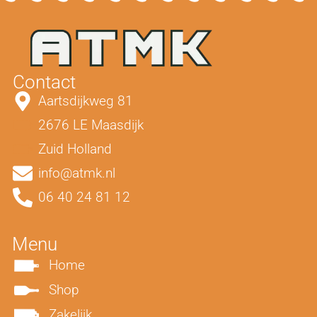
Contact
Aartsdijkweg 81
2676 LE Maasdijk
Zuid Holland
info@atmk.nl
06 40 24 81 12
Menu
Home
Shop
Zakelijk