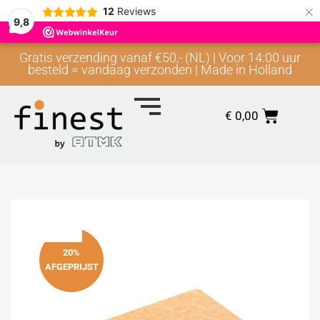
×
12
Reviews
9,8
Gratis verzending vanaf €50,- (NL) | Voor 14:00 uur
besteld = vandaag verzonden | Made in Holland
€
0,00
20%
AFGEPRIJST