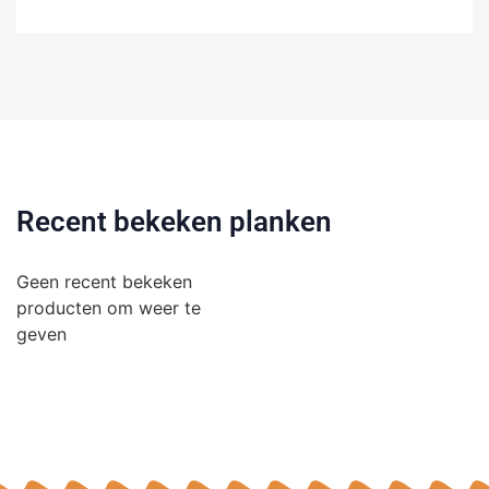
Recent bekeken planken
Geen recent bekeken
producten om weer te
geven